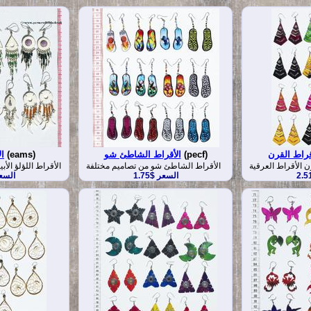
أقراط القرن
(pecf)
الأقراط الشاطئ شو
(eams)
ال
ن الأقراط العرقية
الأقراط الشاطئ شو من تصاميم مختلفة
الأقراط اللؤلؤ الأ
السعر $1.75
السعر 