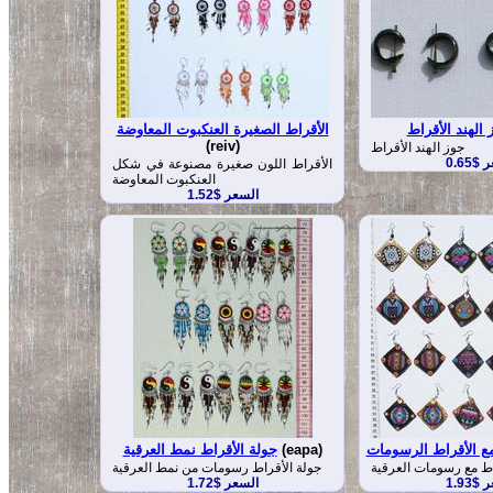
 الهند الأقراط
الأقراط الصغيرة العنكبوت المعاوضة
(reiv)
جوز الهند الأقراط
$0.65
الأقراط اللون صغيرة مصنوعة في شكل
العنكبوت المعاوضة
السعر $1.52
مع الأقراط الرسومات
(eapa)
جولة الأقراط نمط العرقية
اط مع رسومات العرقية
جولة الأقراط رسومات من نمط العرقية
$1.93
السعر $1.72