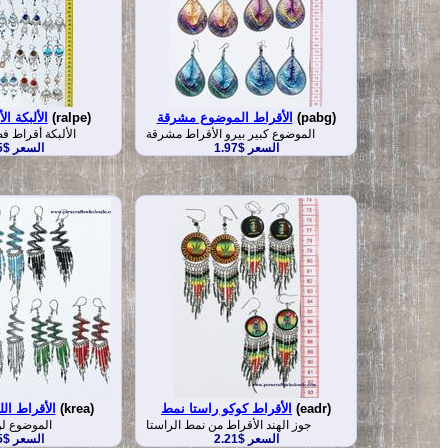
(pabg)
الأقراط الموضوع مشرقة
(ralpe)
الألبكة ال
الموضوع كبير بيرو الأقراط مشرقة
الألبكة أقراط ف
السعر $1.97
السعر $2.25
(eadr)
الأقراط كوكو راستا نمط
(krea)
الأقراط ال
جوز الهند الأقراط من نمط الراستا
الموضوع لو
السعر $2.21
السعر $1.75