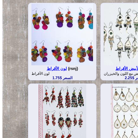
أبيض الأقراط
(rsnj)
لون الأقراط
بيض مع اللون والخيزران
لون الأقراط
$2.25
السعر $1.75