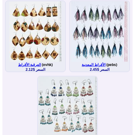
(pebs)
الأقراط المعدنية
(evhk)
العرقية الأقراط
السعر $2.45
السعر $2.12