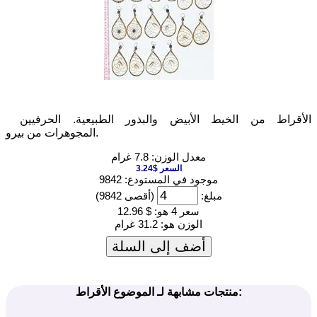
الأقراط من الخيط الأبيض والبذور الطبيعية. الحرفيين
المجوهرات من بيرو.
معدل الوزن: 7.8 غرام
السعر $3.24
موجود في المستودع: 9842
مبلغ:
(أقصى 9842)
سعر 4 هو:
$ 12.96
الوزن هو:
31.2 غرام
أضف إلى السلة
منتجات مشابهة لـ الموضوع الأقراط: