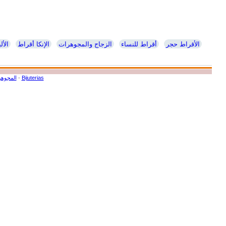
الأقراط حجر
أقراط للنساء
الزجاج والمجوهرات
الإنكا أقراط
الأل
Bijuterias
-
المجوهر