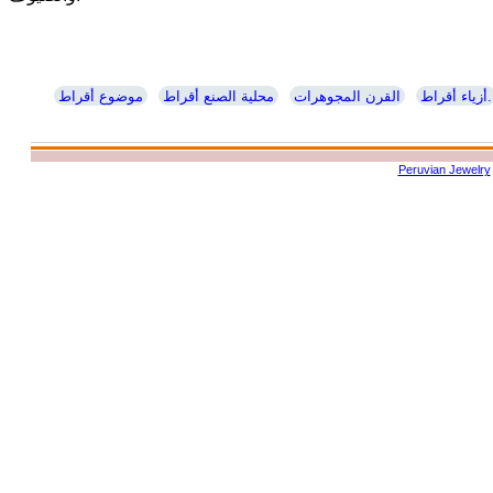
أزياء أقراط.
القرن المجوهرات
محلية الصنع أقراط
موضوع أقراط
Peruvian Jewelry