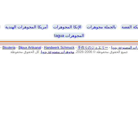
بكة الفضة
بالجملة مجوهرات
الإنكا المجوهرات
أمريكا المجوهرات الهندية
tagua المجوهرات
ات المصنوعة يدويا
-
手作りのジュエリー
-
Handwerk Schmuck
-
Bijoux Artisanal
-
Bisuteria
-
جميع الحقوق محفوظة © 2006-2026.
مجوهرات مصنوعة يدويا
. كل الحقوق محفوظة