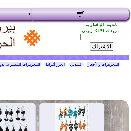
لدينا الإخبارية:
بريدك الالكتروني:
الاشتراك
المجوهرات والأحجار
المتدلي
الخرز أقراط
المجوهرات المصنوعة يدوي