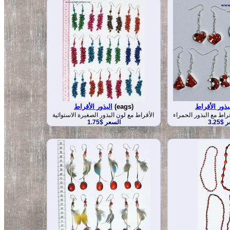
بذور الأقراط
(eags)
البذور الأقراط
قراط مع البذور الحمراء
الأقراط مع لون البذور الصغيرة الاستوائية
$3.25
السعر $1.75