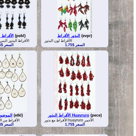
(evpr)
البذور الأقراط
(pebl)
الأقراط ا
الأقراط لون البذور
الأقراط البذور البني
السعر $1.75
السعر $1.75
(pece)
الأقراط البذور Huayruro
(etkl)
الموضوع
الأقراط مع بذور huayruro الأحمر
الأقراط من ال
السعر $1.75
السعر $3.24