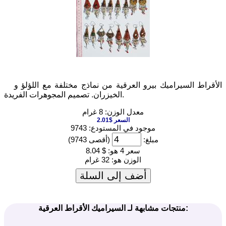
الأقراط السيراميك بيرو العرقية من نماذج مختلفة مع اللؤلؤ و
الخيزران. تصميم المجوهرات الفريدة.
معدل الوزن: 8 غرام
السعر $2.01
موجود في المستودع: 9743
مبلغ:
(أقصى 9743)
سعر 4 هو:
$ 8.04
الوزن هو:
32 غرام
أضف إلى السلة
منتجات مشابهة لـ السيراميك الأقراط العرقية: