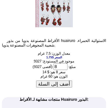
الأقراط المصنوعة يدويا من بذور huairuro الاستوائية الحمراء.
شعبية المجوهرات المصنوعة يدويا.
معدل الوزن: 7.5 غرام
السعر $1.75
موجود في المستودع: 9327
مبلغ:
(أقصى 9327)
سعر 8 هو:
$ 14
الوزن هو:
60 غرام
أضف إلى السلة
منتجات مشابهة لـ الأقراط Huairuro البذور: