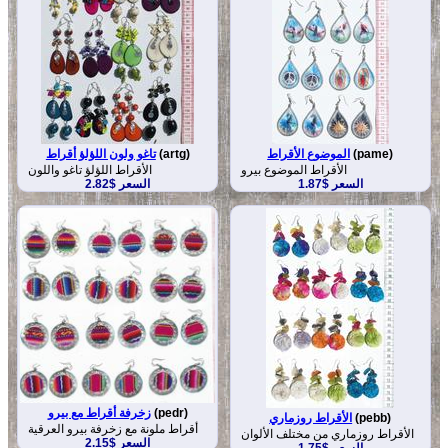
(pame)
الموضوع الأقراط
(artg)
تاغو ولون اللؤلؤ أقراط
الأقراط الموضوع بيرو
الأقراط اللؤلؤ تاغو واللون
السعر $1.87
السعر $2.82
(pedr)
زخرفة أقراط مع بيرو
(pebb)
الأقراط روزماري
أقراط ملونة مع زخرفة بيرو العرقية
الأقراط روزماري من مختلف الألوان
السعر $2.15
السعر $1.75