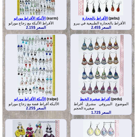
(pebu)
الأقراط بالحجارة
(earm)
الألبكة الأقراط مورانو
الأقراط بالحجارة الطبيعية في بيرو
الأقراط الألبكة مع زجاج مورانو
السعر $2.45
السعر $2.15
(pedu)
أقراط صغيرة الخيط
(ralpe)
الألبكة الأقراط مورانو
الموضوع البيروفي مشرق أقراط
الألبكة أقراط فضة مع زجاج مورانو
صغيرة الحجم
السعر $2.25
السعر $1.72