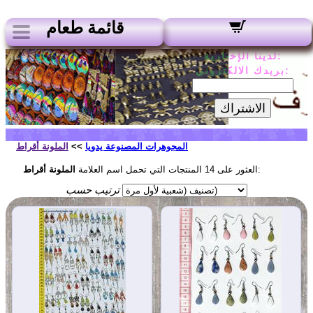
قائمة طعام
لدينا الإخبارية:
بريدك الالكتروني:
الاشتراك
المجوهرات المصنوعة يدويا
>>
الملونة أقراط
:
العثور على 14 المنتجات التي تحمل اسم العلامة
الملونة أقراط
ترتيب حسب