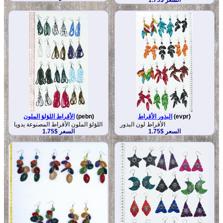
(evpr)
البذور الأقراط
(pebn)
الأقراط اللؤلؤ الملون
الأقراط لون البذور
اللؤلؤ الملون الأقراط المصنوعة يدويا
السعر $1.75
السعر $1.75