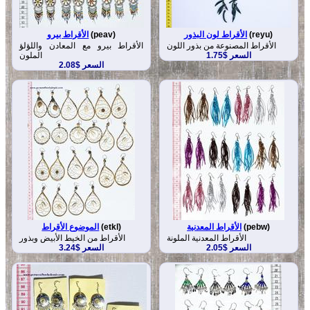
(reyu)
الأقراط لون البذور
(peav)
الأقراط بيرو
الأقراط المصنوعة من بذور اللون
الأقراط بيرو مع المعادن واللؤلؤ
السعر $1.75
الملون
السعر $2.08
(pebw)
الأقراط المعدنية
(etkl)
الموضوع الأقراط
الأقراط المعدنية الملونة
الأقراط من الخيط الأبيض وبذور
السعر $2.05
السعر $3.24