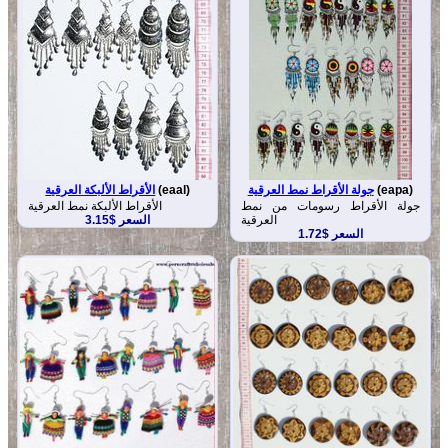
(eapa)
جولة الأقراط نمط العرقية
(eaal)
الأقراط الألبكة العرقية
جولة الأقراط رسومات من نمط
الأقراط الألبكة نمط العرقية
العرقية
السعر $3.15
السعر $1.72