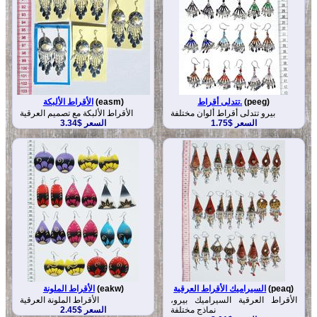
(peeg)
تتدلى أقراط.
(easm)
الأقراط الألبكة
بيرو تتدلى أقراط ألوان مختلفة
الأقراط الألبكة مع تصميم العرقية
السعر $1.75
السعر $3.34
(peaq)
السيراميك الأقراط العرقية
(eakw)
الأقراط الملونة
الأقراط العرقية السيراميك بيرو،
الأقراط الملونة العرقية
نماذج مختلفة
السعر $2.45