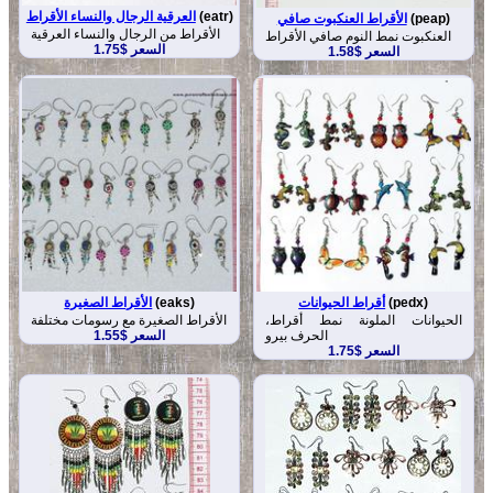
(eatr)
العرقية الرجال والنساء الأقراط
(peap)
الأقراط العنكبوت صافي
الأقراط من الرجال والنساء العرقية
العنكبوت نمط النوم صافي الأقراط
السعر $1.75
السعر $1.58
(pedx)
أقراط الحيوانات
(eaks)
الأقراط الصغيرة
الحيوانات الملونة نمط أقراط،
الأقراط الصغيرة مع رسومات مختلفة
الحرف بيرو
السعر $1.55
السعر $1.75