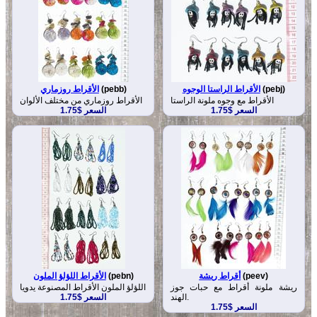
(pebj)
الأقراط الراستا الوجوه
(pebb)
الأقراط روزماري
الأقراط مع وجوه ملونة الراستا
الأقراط روزماري من مختلف الألوان
السعر $1.75
السعر $1.75
(peev)
أقراط ريشة
(pebn)
الأقراط اللؤلؤ الملون
ريشة ملونة أقراط مع حبات جوز
اللؤلؤ الملون الأقراط المصنوعة يدويا
الهند.
السعر $1.75
السعر $1.75