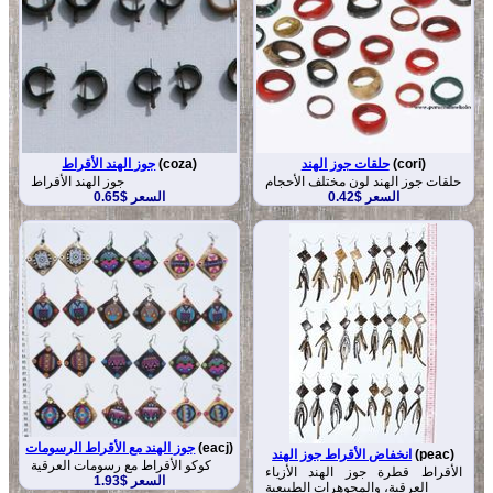
(cori)
حلقات جوز الهند
(coza)
جوز الهند الأقراط
حلقات جوز الهند لون مختلف الأحجام
جوز الهند الأقراط
السعر $0.42
السعر $0.65
(eacj)
جوز الهند مع الأقراط الرسومات
(peac)
انخفاض الأقراط جوز الهند
كوكو الأقراط مع رسومات العرقية
الأقراط قطرة جوز الهند الأزياء
السعر $1.93
العرقية، والمجوهرات الطبيعية