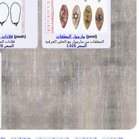
(pest)
مارمول المعلقات
(peah)
قلادات م
المعلقات من مارمول مع الحلي العرقية
قلادات الم
السعر $1.02
السعر $5.02