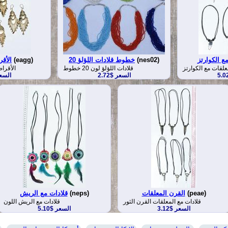
ع الكوارتز
(nes02)
20 خطوط قلادات اللؤلؤ
(eagg)
الأق
علقات مع الكوارتز
قلادات اللؤلؤ لون 20 خطوط
الأقرا
السعر $2.72
السعر 
(peae)
القرن المعلقات
(neps)
قلادات مع الريش
قلادات مع المعلقات القرن الثور
قلادات مع الريش اللون
السعر $3.12
السعر $5.10