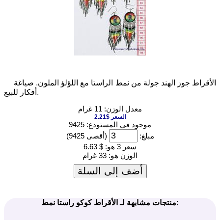
الأقراط جوز الهند جولة من نمط الراستا مع اللؤلؤ الملون. صياغة
أفكار للبيع.
معدل الوزن: 11 غرام
السعر $2.21
موجود في المستودع: 9425
مبلغ:
(أقصى 9425)
سعر 3 هو:
$ 6.63
الوزن هو:
33 غرام
أضف إلى السلة
منتجات مشابهة لـ الأقراط كوكو راستا نمط: