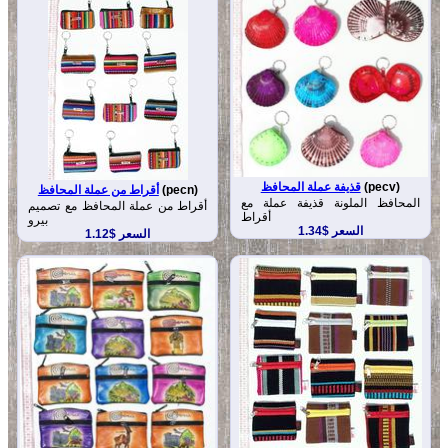
(pecv)
قذيفة عملة المحافظ
(pecn)
أقراط من عملة المحافظ
المحافظ الملونة قذيفة عملة مع
أقراط من عملة المحافظ مع تصميم
أقراط
بيرو
السعر $1.34
السعر $1.12