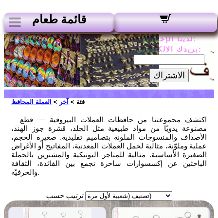
قائمة طعام
لدينا الإخبارية:
بريدك الالكتروني:
الاشتراك
فئة >
آخر
>
العملة المحافظ
اكتشف مجموعتنا من حافظات العملات البيروفية — قطع
مصنوعة يدويًا من مواد طبيعية مثل الجلد، قشرة جوز الهند،
الأصداف والمنسوجات الملونة بتصاميم تقليدية. صغيرة الحجم،
عملية وملوّنة، مثالية لحمل العملات المعدنية، المفاتيح أو الأغراض
الصغيرة الأساسية. مثالية للمتاجر البوتيكية والمشترين بالجملة
الباحثين عن إكسسوارات ساحرة تجمع بين الفائدة، الثقافة
والحرفيّة.
ترتيب حسب