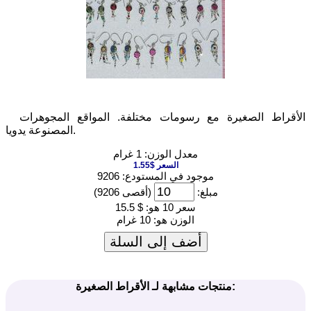
الأقراط الصغيرة مع رسومات مختلفة. المواقع المجوهرات
المصنوعة يدويا.
معدل الوزن: 1 غرام
السعر $1.55
موجود في المستودع: 9206
مبلغ:
(أقصى 9206)
سعر 10 هو:
$ 15.5
الوزن هو:
10 غرام
أضف إلى السلة
منتجات مشابهة لـ الأقراط الصغيرة: