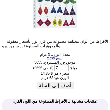
الأقراط من ألوان مختلفة مصنوعة من قرن ثور. بأسعار معقولة
والمجوهرات المصنوعة يدويا من بيرو.
معدل الوزن: 9 غرام
السعر $2.05
موجود في المستودع: 9695
مبلغ:
(أقصى 9695)
سعر 7 هو:
$ 14.35
الوزن هو:
63 غرام
أضف إلى السلة
منتجات مشابهة لـ الأقراط المصنوعة من اللون القرن: