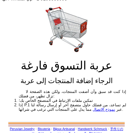
عربة التسوق فارغة
الرجاء إضافة المنتجات إلى عربة
إذا كنت قد سبق وأن أضفت المنتجات، ولكن هذه الصفحة لا
تزال تظهر، من فضلك:
تمكين ملفات الارتباط في المتصفح الخاص بك؛
إذا P.1 لم تساعد، من فضلك حاول متصفح آخر أو إرسال رسالة لنا
مما يدل على المنتجات التي ترغب في شرائها.
عبر
نموذج الاتصال
Peruvian Jewelry
-
Bisuteria
-
Bijoux Artisanal
-
Handwerk Schmuck
-
手作りの