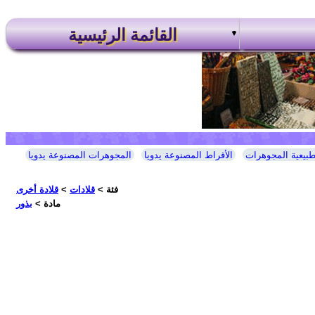
القائمة الرئيسية
طبيعية المجوهرات
الأقراط المصنوعة يدويا
المجوهرات المصنوعة يدويا
فئة >
قلادات
>
قلادة أخرى
مادة >
بذور