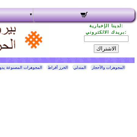
لدينا الإخبارية:
بريدك الالكتروني:
الاشتراك
المجوهرات والأحجار
المتدلي
الخرز أقراط
المجوهرات المصنوعة يدوي