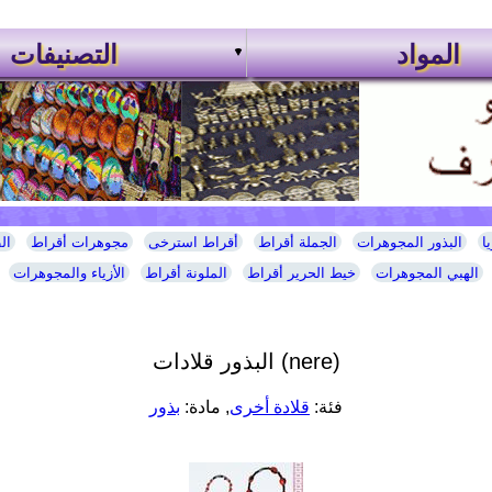
المواد
التصنيفات
ا
البذور المجوهرات
الجملة أقراط
أقراط استرخى
مجوهرات أقراط
ال
الهبي المجوهرات
خيط الحرير أقراط
الملونة أقراط
الأزياء والمجوهرات
البذور قلادات (nere)
فئة:
قلادة أخرى
, مادة:
بذور