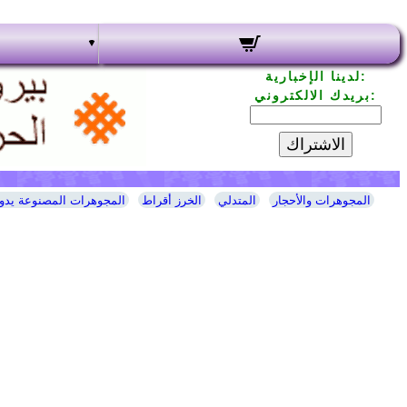
لدينا الإخبارية:
بريدك الالكتروني:
الاشتراك
المجوهرات والأحجار
المتدلي
الخرز أقراط
المجوهرات المصنوعة يدوي