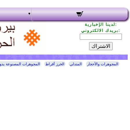
لدينا الإخبارية:
بريدك الالكتروني:
الاشتراك
المجوهرات والأحجار
المتدلي
الخرز أقراط
المجوهرات المصنوعة يدوي