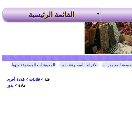
القائمة الرئيسية
طبيعية المجوهرات
الأقراط المصنوعة يدويا
المجوهرات المصنوعة يدويا
فئة >
قلادات
>
قلادة أخرى
مادة >
بذور