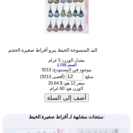
اليد المنسوجة الخيط بيرو أقراط صغيرة الحجم
معدل الوزن: 5 غرام
السعر $1.72
موجود في المستودع: 9213
مبلغ:
(أقصى 9213)
سعر 12 هو:
$ 20.64
الوزن هو:
60 غرام
أضف إلى السلة
منتجات مشابهة لـ أقراط صغيرة الخيط: