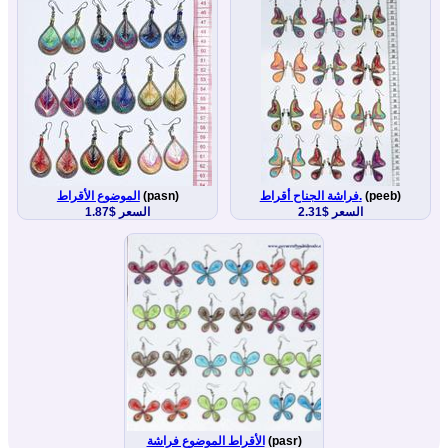
(peeb)
فراشة الجناح أقراط.
(pasn)
الموضوع الأقراط
السعر $2.31
السعر $1.87
(pasr)
الأقراط الموضوع فراشة