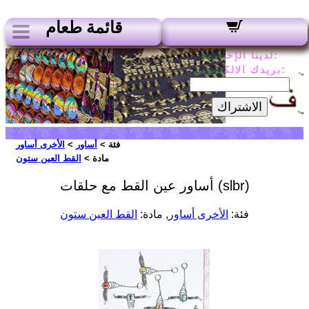
قائمة طعام
لدينا الإخبارية:
بريدك الالكتروني:
الاشتراك
فئة >
أساور
>
الأخرى أساور
مادة >
القط العين ستون
أساور عين القط مع حلقات (slbr)
فئة:
الأخرى أساور
, مادة:
القط العين ستون