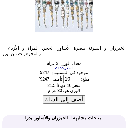
الخيزران و الملونة بيصرة الأساور الحجر. المرأة و الأزياء
والمجوهرات من بيرو.
معدل الوزن: 3 غرام
السعر $2.15
موجود في المستودع: 9247
مبلغ:
(أقصى 9247)
سعر 10 هو:
$ 21.5
الوزن هو:
30 غرام
أضف إلى السلة
منتجات مشابهة لـ الخيزران والأساور بيدرا: