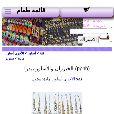
قائمة طعام
لدينا الإخبارية:
بريدك الالكتروني:
الاشتراك
فئة >
أساور
>
الأخرى أساور
مادة >
ستون
الخيزران والأساور بيدرا (ppnb)
فئة:
الأخرى أساور
, مادة:
ستون