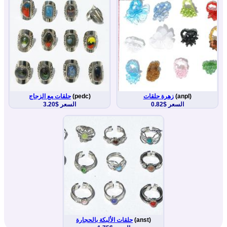
(anpl)
زهرة حلقات
(pedc)
حلقات مع الزجاج
السعر $0.82
السعر $3.20
(anst)
حلقات الألبكة بالحجارة