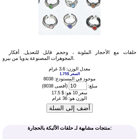
حلقات مع الأحجار الملونة ، وحجم قابل للتعديل. أفكار
المجوهرات المصنوعة يدويا من بيرو.
معدل الوزن: 3.6 غرام
السعر $1.75
موجود في المستودع: 8038
مبلغ:
(أقصى 8038)
سعر 10 هو:
$ 17.5
الوزن هو:
36 غرام
أضف إلى السلة
منتجات مشابهة لـ حلقات الألبكة بالحجارة: