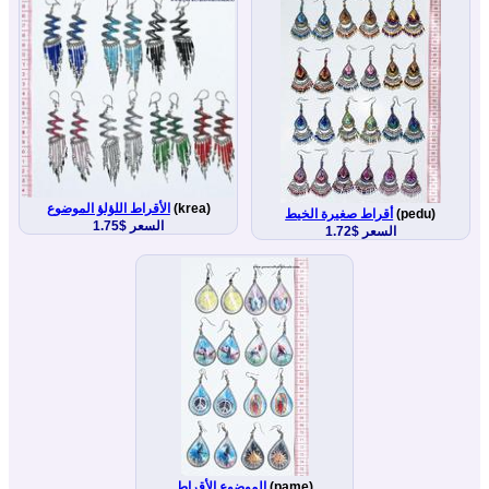
(krea)
الأقراط اللؤلؤ الموضوع
(pedu)
أقراط صغيرة الخيط
السعر $1.75
السعر $1.72
(pame)
الموضوع الأقراط