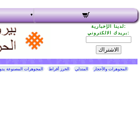
لدينا الإخبارية:
بريدك الالكتروني:
الاشتراك
المجوهرات والأحجار
المتدلي
الخرز أقراط
المجوهرات المصنوعة يدوي