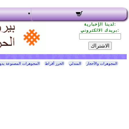
لدينا الإخبارية:
بريدك الالكتروني:
الاشتراك
المجوهرات والأحجار
المتدلي
الخرز أقراط
المجوهرات المصنوعة يدوي