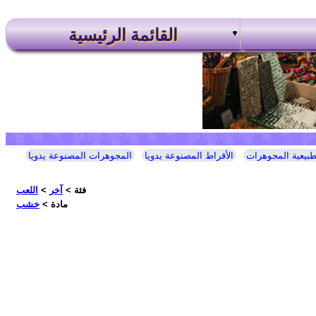
القائمة الرئيسية
طبيعية المجوهرات
الأقراط المصنوعة يدويا
المجوهرات المصنوعة يدويا
فئة >
آخر
>
اللعب
مادة >
خشب