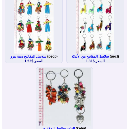
(pecl)
سلاسل المفاتيح من الألبكة
(pecp)
سلاسل المفاتيح دمية بيرو
السعر $1.31
السعر $1.53
(kehu)
البذور سلاسل المفاتيح