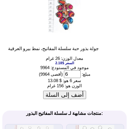
جولة بذور حبة سلسلة المفاتيح، نمط بيرو العرقية
معدل الوزن: 26 غرام
السعر $2.18
موجود في المستودع: 9964
مبلغ:
(أقصى 9964)
سعر 6 هو:
$ 13.08
الوزن هو:
156 غرام
أضف إلى السلة
منتجات مشابهة لـ سلسلة المفاتيح البذور: