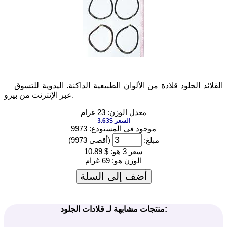
القلائد الجلود قلادة من الألوان الطبيعية الداكنة. اليدوية للتسوق
عبر الإنترنت من بيرو.
معدل الوزن: 23 غرام
السعر $3.63
موجود في المستودع: 9973
مبلغ:
(أقصى 9973)
سعر 3 هو:
$ 10.89
الوزن هو:
69 غرام
أضف إلى السلة
منتجات مشابهة لـ قلادات الجلود: