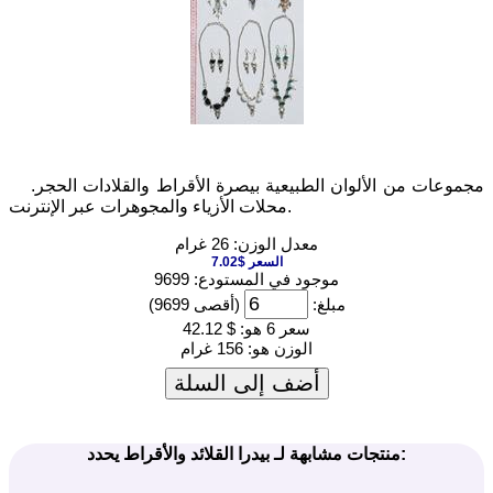
مجموعات من الألوان الطبيعية بيصرة الأقراط والقلادات الحجر.
محلات الأزياء والمجوهرات عبر الإنترنت.
معدل الوزن: 26 غرام
السعر $7.02
موجود في المستودع: 9699
مبلغ:
(أقصى 9699)
سعر 6 هو:
$ 42.12
الوزن هو:
156 غرام
أضف إلى السلة
منتجات مشابهة لـ بيدرا القلائد والأقراط يحدد: