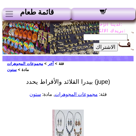
قائمة طعام
لدينا الإخبارية:
بريدك الالكتروني:
الاشتراك
فئة >
آخر
>
مجموعات المجوهرات
مادة >
ستون
بيدرا القلائد والأقراط يحدد (jupe)
فئة:
مجموعات المجوهرات
, مادة:
ستون