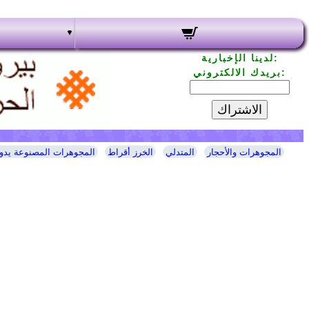
لدينا الإخبارية:
بريدك الالكتروني:
الاشتراك
المجوهرات والأحجار
المتدلي
الخرز أقراط
المجوهرات المصنوعة يدوي