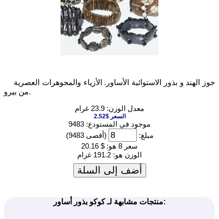
جوز الهند و بذور الاستوائية الأساور. الأزياء والمجوهرات العصرية
من بيرو.
معدل الوزن: 23.9 غرام
السعر $2.52
موجود في المستودع: 9483
مبلغ:
(أقصى 9483)
سعر 8 هو:
$ 20.16
الوزن هو:
191.2 غرام
أضف إلى السلة
منتجات مشابهة لـ كوكو بذور أساور: